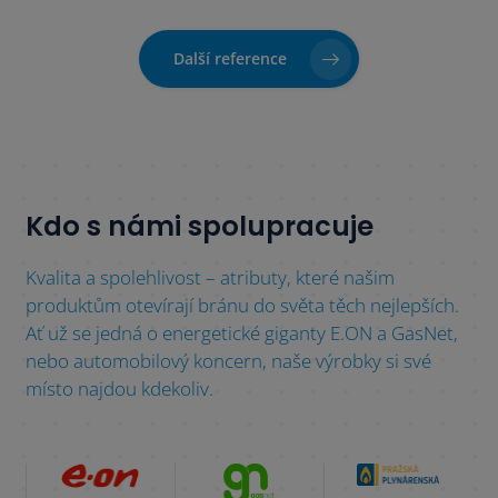
Další reference
Kdo s námi spolupracuje
Kvalita a spolehlivost – atributy, které našim
produktům otevírají bránu do světa těch nejlepších.
Ať už se jedná o energetické giganty E.ON a GasNet,
nebo automobilový koncern, naše výrobky si své
místo najdou kdekoliv.