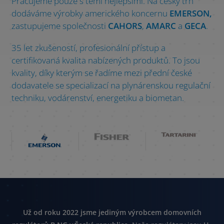
Pracujeme pouze s těmi nejlepšími. Na český trh
dodáváme výrobky amerického koncernu
EMERSON,
zastupujeme společnosti
CAHORS
,
AMARC
a
GECA
.
35 let zkušeností, profesionální přístup a
certifikovaná kvalita nabízených produktů. To jsou
kvality, díky kterým se řadíme mezi přední české
dodavatele se specializací na plynárenskou regulační
techniku, vodárenství, energetiku a biometan.
Už od roku 2022 jsme jediným výrobcem domovních