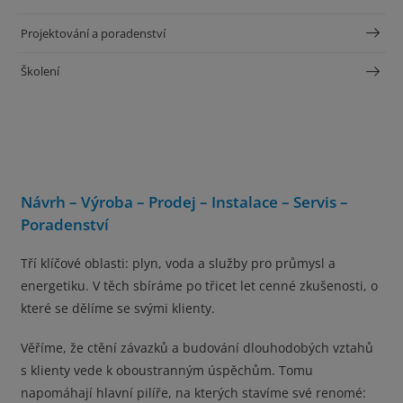
Projektování a poradenství
Školení
Návrh – Výroba – Prodej – Instalace – Servis –
Poradenství
Tří klíčové oblasti: plyn, voda a služby pro průmysl a
energetiku. V těch sbíráme po třicet let cenné zkušenosti, o
které se dělíme se svými klienty.
Věříme, že ctění závazků a budování dlouhodobých vztahů
s klienty vede k oboustranným úspěchům. Tomu
napomáhají hlavní pilíře, na kterých stavíme své renomé: