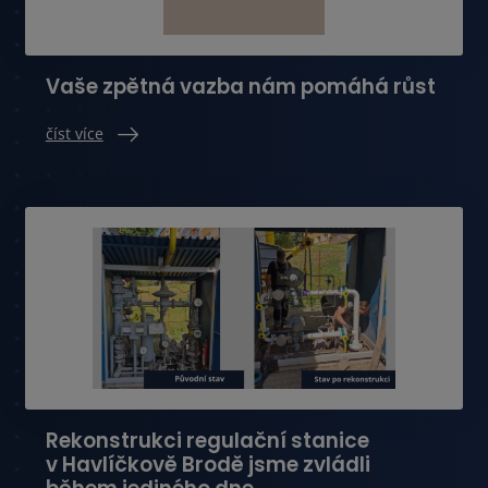
Vaše zpětná vazba nám pomáhá růst
číst více
Rekonstrukci regulační stanice
v Havlíčkově Brodě jsme zvládli