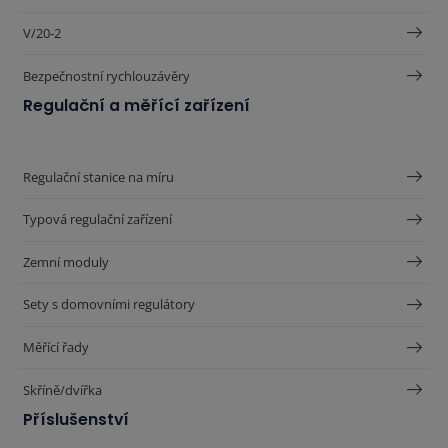
V/20-2
Bezpečnostní rychlouzávěry
Regulační a měřící zařízení
Regulační stanice na míru
Typová regulační zařízení
Zemní moduly
Sety s domovními regulátory
Měřící řady
Skříně/dvířka
Příslušenství