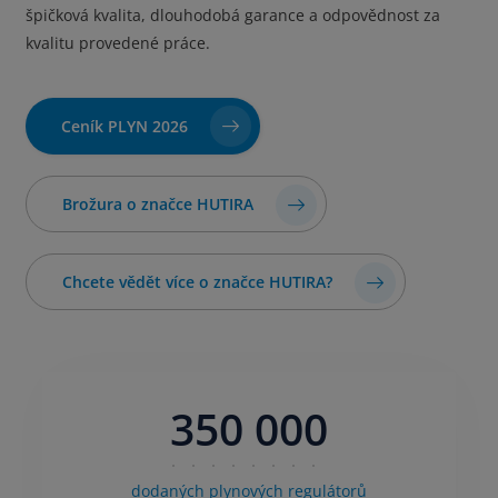
špičková kvalita, dlouhodobá garance a odpovědnost za
kvalitu provedené práce.
Ceník PLYN 2026
Brožura o značce HUTIRA
Chcete vědět více o značce HUTIRA?
350 000
dodaných plynových regulátorů