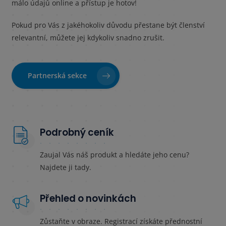
málo údajů online a přístup je hotov!
Pokud pro Vás z jakéhokoliv důvodu přestane být členství
relevantní, můžete jej kdykoliv snadno zrušit.
Partnerská sekce
Podrobný ceník
Zaujal Vás náš produkt a hledáte jeho cenu?
Najdete ji tady.
Přehled o novinkách
Zůstaňte v obraze. Registrací získáte přednostní