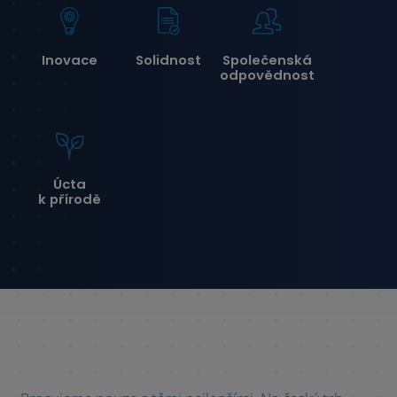
Inovace
Solidnost
Společenská
odpovědnost
Úcta
k přírodě