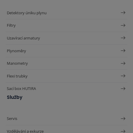
Detektory úniku plynu
Filtry
Uzavírací armatury
Plynoměry
Manometry
Flexi trubky
Sací box HUTIRA
Služby
Servis
Vzdělávání a exkurze