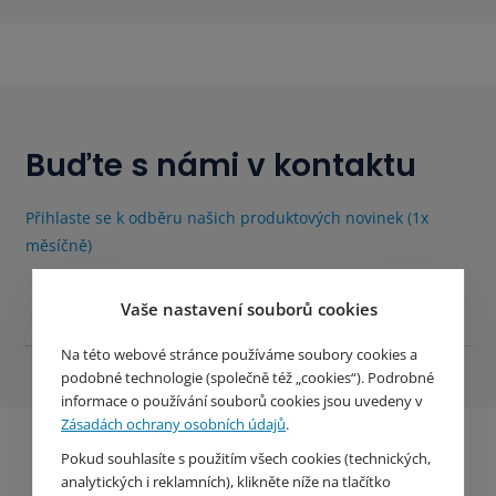
Buďte s námi v kontaktu
Přihlaste se k odběru našich produktových novinek (1x
měsíčně)
Vaše nastavení souborů cookies
Na této webové stránce používáme soubory cookies a
podobné technologie (společně též „cookies“). Podrobné
informace o používání souborů cookies jsou uvedeny v
Zásadách ochrany osobních údajů
.
Pokud souhlasíte s použitím všech cookies (technických,
analytických i reklamních), klikněte níže na tlačítko