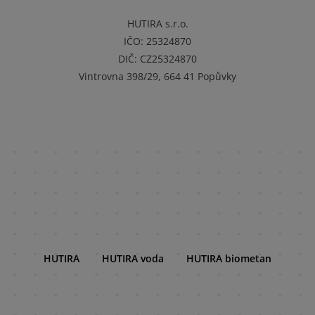
HUTIRA s.r.o.
IČO:
25324870
DIČ:
CZ25324870
Vintrovna 398/29, 664 41 Popůvky
HUTIRA
HUTIRA voda
HUTIRA biometan