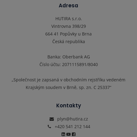
Adresa
HUTIRA s.r.o.
Vintrovna 398/29
664 41 Popůvky u Brna
Česká republika
Banka: Oberbank AG
Číslo účtu: 2071115891/8040
„Společnost je zapsaná v obchodním rejstříku vedeném
Krajským soudem v Brně, sp. zn. C 25337“
Kontakty
plyn@hutira.cz
+420 541 212 144