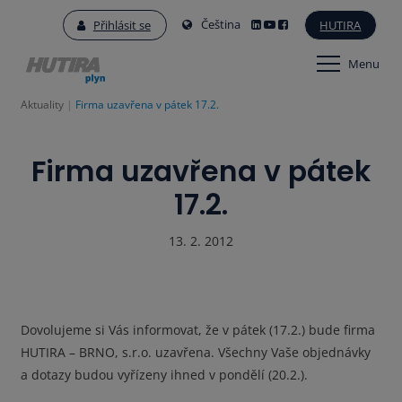
Čeština
Přihlásit se
HUTIRA
Menu
Aktuality
Firma uzavřena v pátek 17.2.
Firma uzavřena v pátek
17.2.
13. 2. 2012
Dovolujeme si Vás informovat, že v pátek (17.2.) bude firma
HUTIRA – BRNO, s.r.o. uzavřena. Všechny Vaše objednávky
a dotazy budou vyřízeny ihned v pondělí (20.2.).