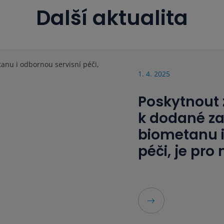
Další aktualita
1. 4. 2025
Poskytnout 
k dodané za
biometanu i
péči, je pr