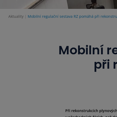
Aktuality
Mobilní regulační sestava RZ pomáhá při rekonstruk
Mobilní 
při
Při rekonstrukcích plynových s