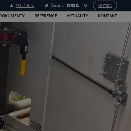
4
Čeština
Přihlásit se
HUTIRA
 DOKUMENTY
REFERENCE
AKTUALITY
KONTAKT