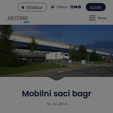
Čeština
Přihlásit se
HUTIRA
Menu
Mobilní sací bagr
18. 10. 2014