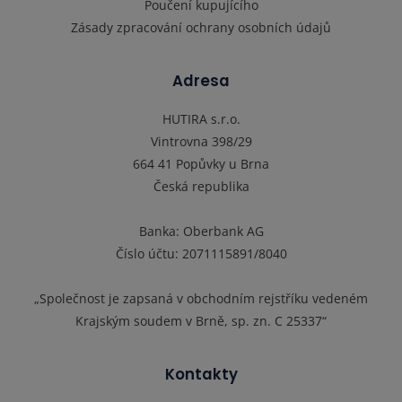
Poučení kupujícího
Zásady zpracování ochrany osobních údajů
Adresa
HUTIRA s.r.o.
Vintrovna 398/29
664 41 Popůvky u Brna
Česká republika
Banka: Oberbank AG
Číslo účtu: 2071115891/8040
„Společnost je zapsaná v obchodním rejstříku vedeném
Krajským soudem v Brně, sp. zn. C 25337“
Kontakty