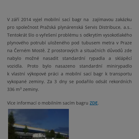
V září 2014 vyjel mobilní sací bagr na zajímavou zakázku
pro společnost Pražská plynárenská Servis Distribuce, a.s..
Tentokrát šlo o vyřešení problému s odkrytím vysokotlakého
plynového potrubí uloženého pod tubusem metra v Praze
na Černém Mostě. Z prostorových a situačních důvodů zde
nabylo možné nasadit standardní rypadla a sklápěcí
vozidla. Proto bylo nasazeno standardní minirypadlo
k vlastní výkopové práci a mobilní sací bagr k transportu
vykopané zeminy. Za 3 dny se podařilo odsát rekordních
3
336 m
zeminy.
Více informací o mobilním sacím bagru
ZDE
.