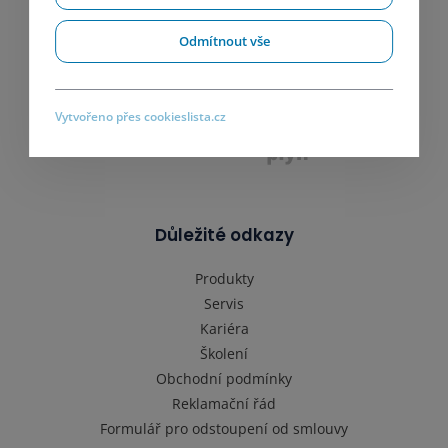
Odmítnout vše
Vytvořeno přes cookieslista.cz
Důležité odkazy
Produkty
Servis
Kariéra
Školení
Obchodní podmínky
Reklamační řád
Formulář pro odstoupení od smlouvy