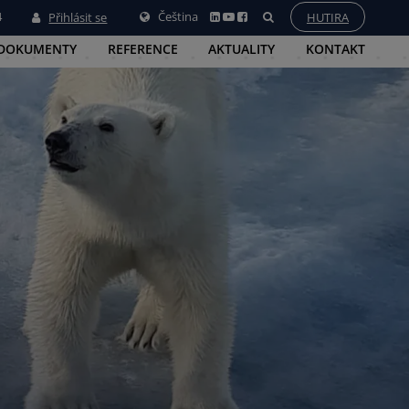
4
Čeština
Přihlásit se
HUTIRA
 DOKUMENTY
REFERENCE
AKTUALITY
KONTAKT