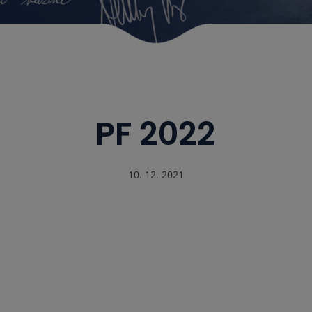
PF 2022
10. 12. 2021