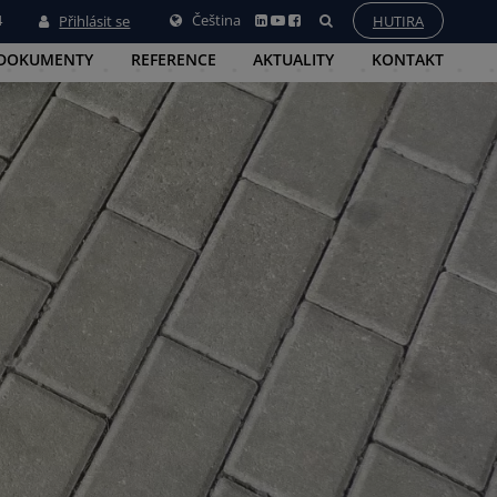
4
Čeština
Přihlásit se
HUTIRA
 DOKUMENTY
REFERENCE
AKTUALITY
KONTAKT