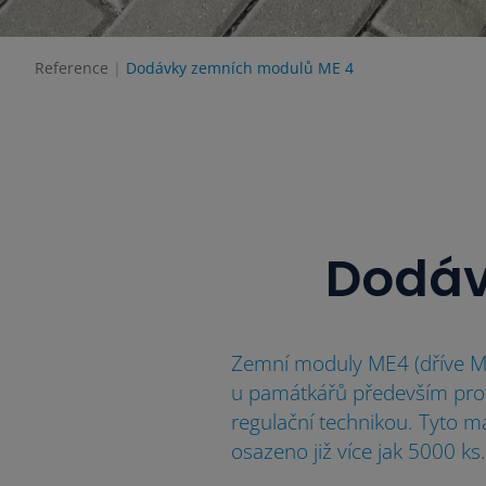
Reference
Dodávky zemních modulů ME 4
Dodáv
Zemní moduly ME4 (dříve ME1
u památkářů především prot
regulační technikou. Tyto ma
osazeno již více jak 5000 ks.