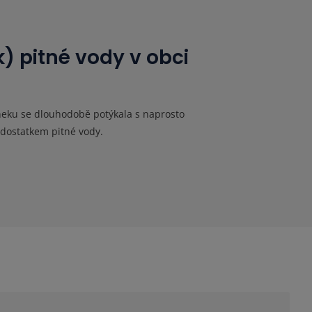
) pitné vody v obci
eku se dlouhodobě potýkala s naprosto
edostatkem pitné vody.