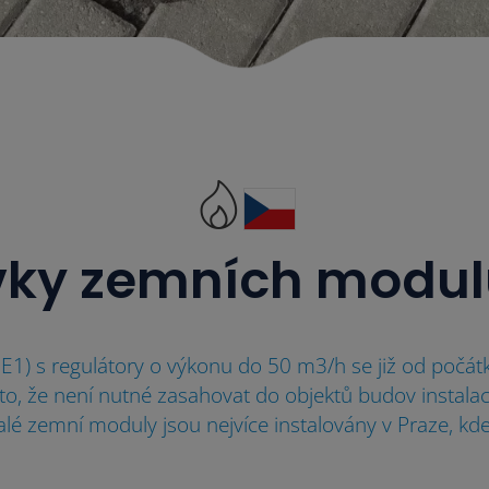
ky zemních modul
) s regulátory o výkonu do 50 m3/h se již od počátk
o, že není nutné zasahovat do objektů budov instalac
lé zemní moduly jsou nejvíce instalovány v Praze, kde 