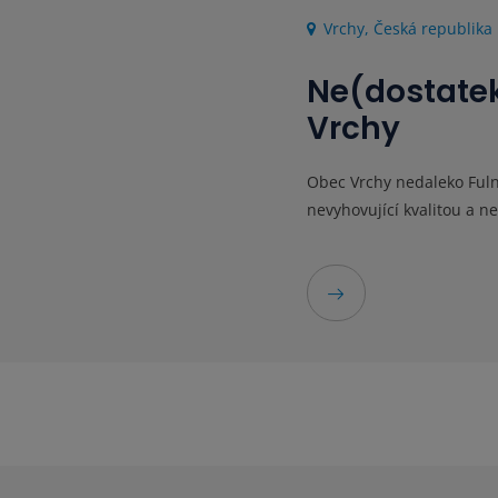
Vrchy, Česká republika
Ne(dostatek
Vrchy
Obec Vrchy nedaleko Fuln
nevyhovující kvalitou a n